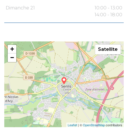
Dimanche 21
10:00 - 13:00
14:00 - 18:00
+
Satellite
−
Leaflet
| ©
OpenStreetMap
contributors