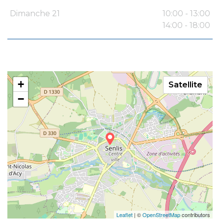
Dimanche 21
10:00 - 13:00
14:00 - 18:00
+
Satellite
−
Leaflet
| ©
OpenStreetMap
contributors