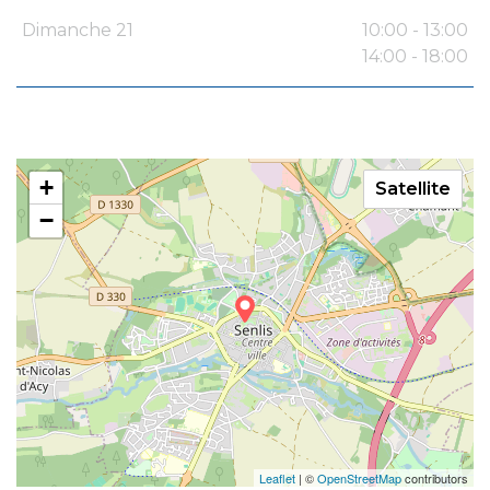
Dimanche 21
10:00 - 13:00
14:00 - 18:00
+
Satellite
−
Leaflet
| ©
OpenStreetMap
contributors