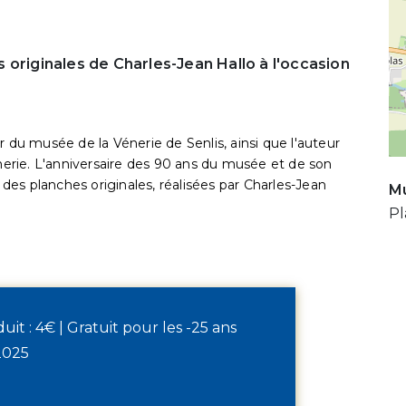
 originales de Charles-Jean Hallo à l'occasion
r du musée de la Vénerie de Senlis, ainsi que l'auteur
rie. L'anniversaire des 90 ans du musée et de son
s des planches originales, réalisées par Charles-Jean
Mu
Pl
éduit : 4€ | Gratuit pour les -25 ans
2025