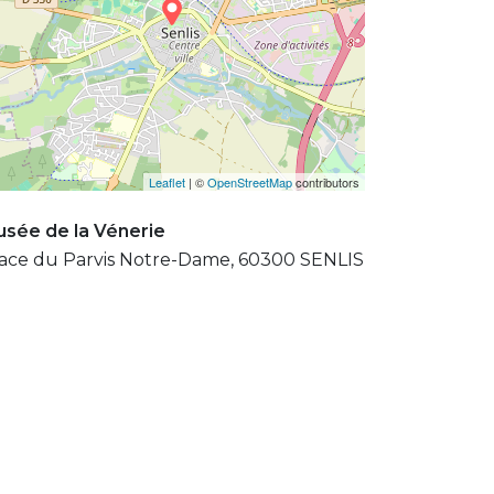
Leaflet
| ©
OpenStreetMap
contributors
sée de la Vénerie
ace du Parvis Notre-Dame, 60300 SENLIS