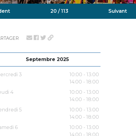
dent
20 / 113
Suivant
ARTAGER
Septembre 2025
ercredi 3
10:00 - 13:00
14:00 - 18:00
eudi 4
10:00 - 13:00
14:00 - 18:00
endredi 5
10:00 - 13:00
14:00 - 18:00
amedi 6
10:00 - 13:00
14:00 - 18:00