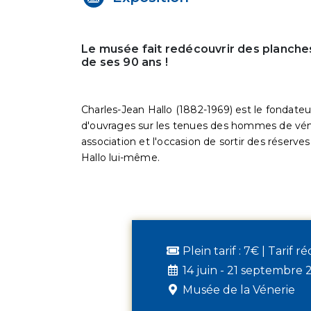
Le musée fait redécouvrir des planches
de ses 90 ans !
Charles-Jean Hallo (1882-1969) est le fondateu
d'ouvrages sur les tenues des hommes de véne
association et l'occasion de sortir des réserve
Hallo lui-même.
Plein tarif : 7€ | Tarif r
14 juin - 21 septembre 
Musée de la Vénerie