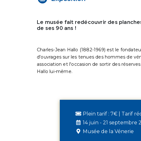
Le musée fait redécouvrir des planches
de ses 90 ans !
Charles-Jean Hallo (1882-1969) est le fondateu
d'ouvrages sur les tenues des hommes de véne
association et l'occasion de sortir des réserve
Hallo lui-même.
Plein tarif : 7€ | Tarif r
14 juin - 21 septembre 
Musée de la Vénerie