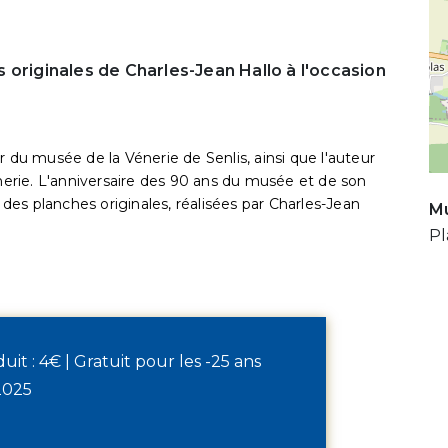
 originales de Charles-Jean Hallo à l'occasion
r du musée de la Vénerie de Senlis, ainsi que l'auteur
rie. L'anniversaire des 90 ans du musée et de son
s des planches originales, réalisées par Charles-Jean
Mu
Pl
éduit : 4€ | Gratuit pour les -25 ans
2025