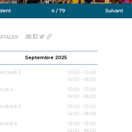
dent
4 / 79
Suivant
ARTAGER
Septembre 2025
ercredi 3
10:00 - 13:00
14:00 - 18:00
eudi 4
10:00 - 13:00
14:00 - 18:00
endredi 5
10:00 - 13:00
14:00 - 18:00
amedi 6
10:00 - 13:00
14:00 - 18:00