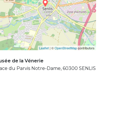
Leaflet
| ©
OpenStreetMap
contributors
sée de la Vénerie
ace du Parvis Notre-Dame, 60300 SENLIS