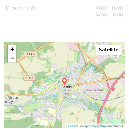
Dimanche 21
10:00 - 13:00
14:00 - 18:00
+
Satellite
−
Leaflet
| ©
OpenStreetMap
contributors