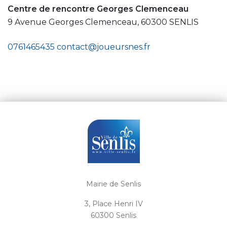
Centre de rencontre Georges Clemenceau
9 Avenue Georges Clemenceau, 60300 SENLIS
0761465435
contact@joueursnes.fr
Mairie de Senlis
3, Place Henri IV
60300 Senlis