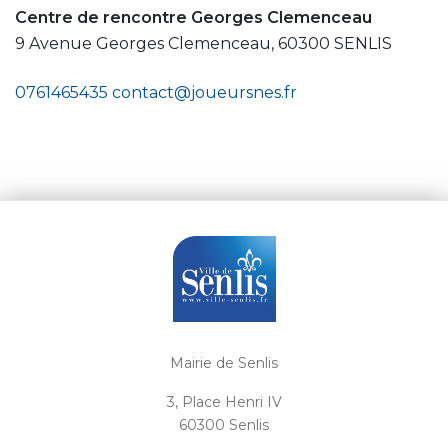
Centre de rencontre Georges Clemenceau
9 Avenue Georges Clemenceau, 60300 SENLIS
0761465435
contact@joueursnes.fr
Mairie de Senlis
3, Place Henri IV
60300 Senlis