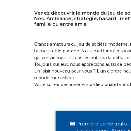
Venez découvrir le monde du jeu de so
Nés. Ambiance, stratégie, hasard : met
famille ou entre amis.
Grands amateurs du jeu de société moderne, n
humeur et le partage. Nous mettons à disposi
qui conviennent à tous les publics du débutan
Toujours curieux, nous apprécions aussi de déc
Un loisir nouveau pour vous ? L'un d'entre nou
monde merveilleux.
Votre soirée découverte aura lieu quand vous l
Première soirée gratuit
par personne - Soirée j