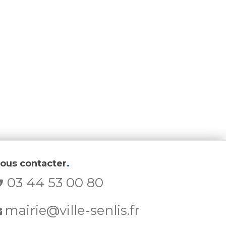
ous contacter
.
03 44 53 00 80
mairie@ville-senlis.fr