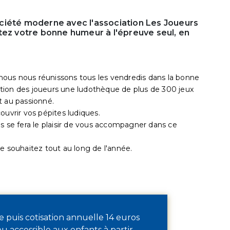
ciété moderne avec l'association Les Joueurs
tez votre bonne humeur à l'épreuve seul, en
ous nous réunissons tous les vendredis dans la bonne
tion des joueurs une ludothèque de plus de 300 jeux
t au passionné.
ouvrir vos pépites ludiques.
s se fera le plaisir de vous accompagner dans ce
e souhaitez tout au long de l'année.
e puis cotisation annuelle 14 euros
eu accessible aux enfants à partir