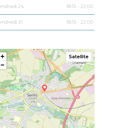
endredi 24
18:15 - 22:00
endredi 31
18:15 - 22:00
+
Satellite
−