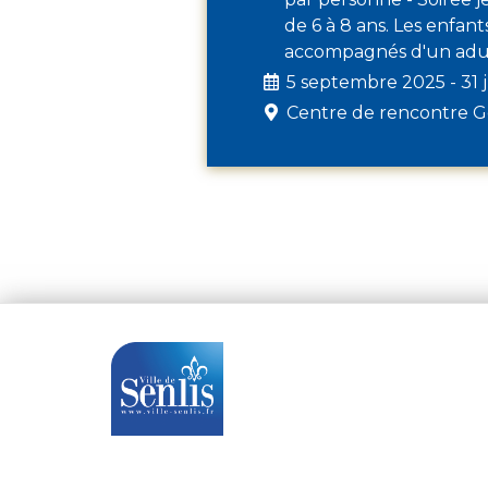
de 6 à 8 ans. Les enfan
accompagnés d'un adu
5 septembre 2025 - 31 j
Centre de rencontre 