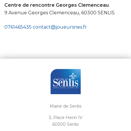
Centre de rencontre Georges Clemenceau
9 Avenue Georges Clemenceau, 60300 SENLIS
0761465435
contact@joueursnes.fr
Mairie de Senlis
3, Place Henri IV
60300 Senlis