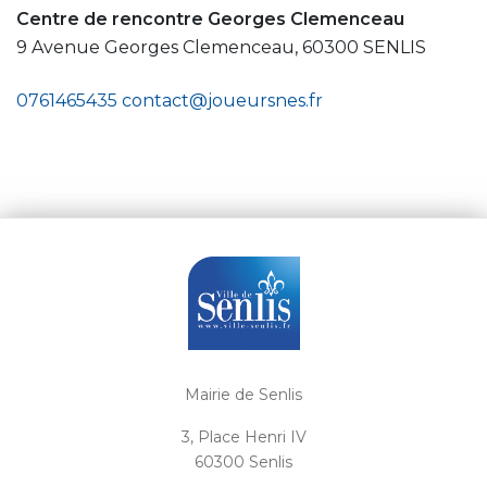
Centre de rencontre Georges Clemenceau
9 Avenue Georges Clemenceau, 60300 SENLIS
0761465435
contact@joueursnes.fr
Mairie de Senlis
3, Place Henri IV
60300 Senlis