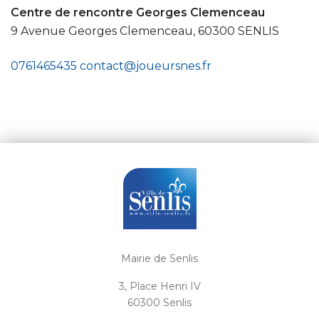
Centre de rencontre Georges Clemenceau
9 Avenue Georges Clemenceau, 60300 SENLIS
0761465435
contact@joueursnes.fr
Mairie de Senlis
3, Place Henri IV
60300 Senlis