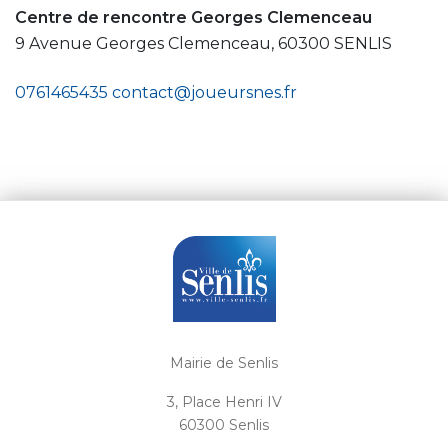
Centre de rencontre Georges Clemenceau
9 Avenue Georges Clemenceau, 60300 SENLIS
0761465435
contact@joueursnes.fr
Mairie de Senlis
3, Place Henri IV
60300 Senlis