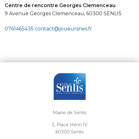
Centre de rencontre Georges Clemenceau
9 Avenue Georges Clemenceau, 60300 SENLIS
0761465435
contact@joueursnes.fr
Mairie de Senlis
3, Place Henri IV
60300 Senlis