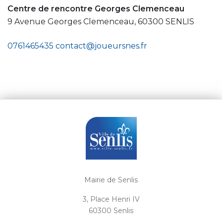
Centre de rencontre Georges Clemenceau
9 Avenue Georges Clemenceau, 60300 SENLIS
0761465435
contact@joueursnes.fr
Mairie de Senlis
3, Place Henri IV
60300 Senlis