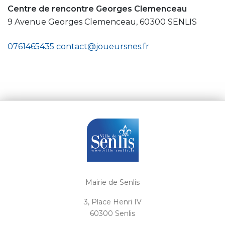
Centre de rencontre Georges Clemenceau
9 Avenue Georges Clemenceau, 60300 SENLIS
0761465435
contact@joueursnes.fr
Mairie de Senlis
3, Place Henri IV
60300 Senlis