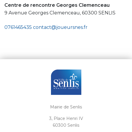
Centre de rencontre Georges Clemenceau
9 Avenue Georges Clemenceau, 60300 SENLIS
0761465435
contact@joueursnes.fr
Mairie de Senlis
3, Place Henri IV
60300 Senlis