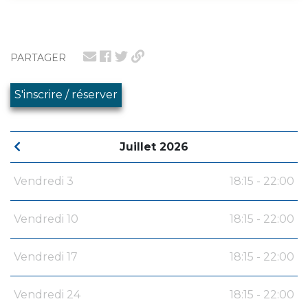
PARTAGER
S'inscrire / réserver
Juillet 2026
Vendredi 3
18:15 - 22:00
Vendredi 10
18:15 - 22:00
Vendredi 17
18:15 - 22:00
Vendredi 24
18:15 - 22:00