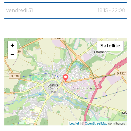
Vendredi 31
18:15 - 22:00
+
Satellite
−
Leaflet
| ©
OpenStreetMap
contributors