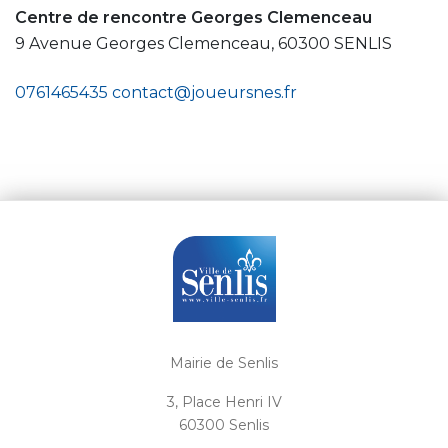
Centre de rencontre Georges Clemenceau
9 Avenue Georges Clemenceau, 60300 SENLIS
0761465435
contact@joueursnes.fr
Mairie de Senlis
3, Place Henri IV
60300 Senlis