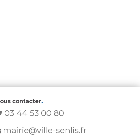
ous contacter
.
03 44 53 00 80
mairie@ville-senlis.fr