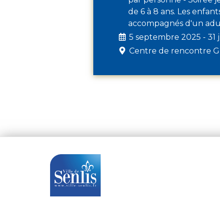
de 6 à 8 ans. Les enfan
accompagnés d'un adu
5 septembre 2025 - 31 j
Centre de rencontre 