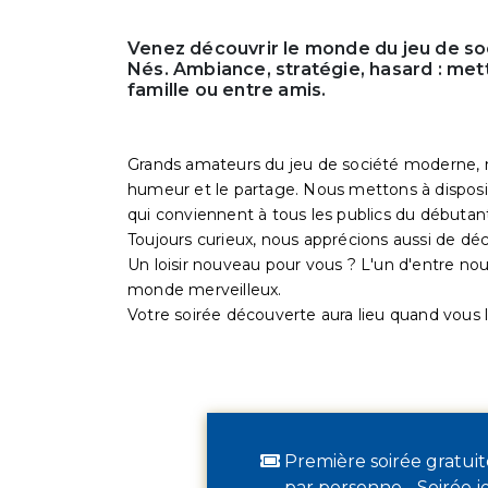
Venez découvrir le monde du jeu de so
Nés. Ambiance, stratégie, hasard : met
famille ou entre amis.
Grands amateurs du jeu de société moderne, n
humeur et le partage. Nous mettons à disposi
qui conviennent à tous les publics du débutan
Toujours curieux, nous apprécions aussi de déc
Un loisir nouveau pour vous ? L'un d'entre nou
monde merveilleux.
Votre soirée découverte aura lieu quand vous l
Première soirée gratuit
par personne - Soirée j