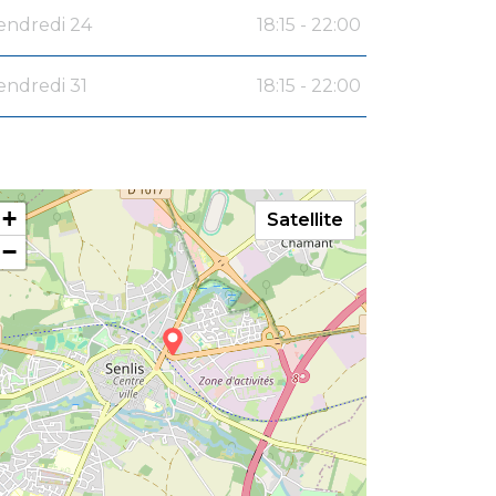
endredi 24
18:15 - 22:00
endredi 31
18:15 - 22:00
+
Satellite
−