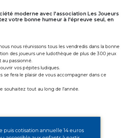
ciété moderne avec l'association Les Joueurs
tez votre bonne humeur à l'épreuve seul, en
ous nous réunissons tous les vendredis dans la bonne
tion des joueurs une ludothèque de plus de 300 jeux
t au passionné.
ouvrir vos pépites ludiques.
s se fera le plaisir de vous accompagner dans ce
e souhaitez tout au long de l'année.
e puis cotisation annuelle 14 euros
eu accessible aux enfants à partir