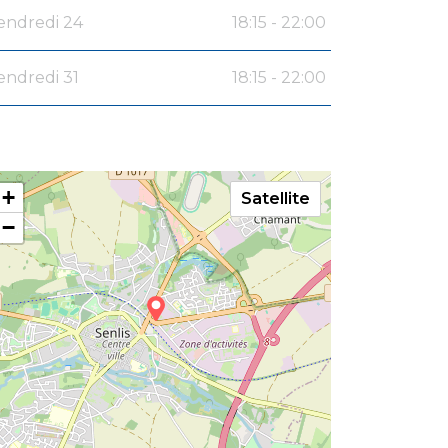
endredi 24
18:15 - 22:00
endredi 31
18:15 - 22:00
+
Satellite
−