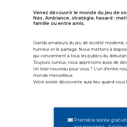
Venez découvrir le monde du jeu de so
Nés. Ambiance, stratégie, hasard : met
famille ou entre amis.
Grands amateurs du jeu de société moderne, n
humeur et le partage. Nous mettons à disposi
qui conviennent à tous les publics du débutan
Toujours curieux, nous apprécions aussi de déc
Un loisir nouveau pour vous ? L'un d'entre nou
monde merveilleux.
Votre soirée découverte aura lieu quand vous l
Première soirée gratuit
par personne - Soirée j