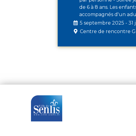
de 6 à 8 ans. Les enfan
accompagnés d'un adu
5 septembre 2025 - 31 j
Centre de rencontre 