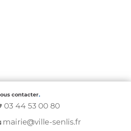
ous contacter
.
03 44 53 00 80
mairie@ville-senlis.fr