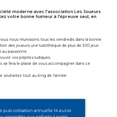
ciété moderne avec l'association Les Joueurs
tez votre bonne humeur à l'épreuve seul, en
ous nous réunissons tous les vendredis dans la bonne
tion des joueurs une ludothèque de plus de 300 jeux
t au passionné.
ouvrir vos pépites ludiques.
s se fera le plaisir de vous accompagner dans ce
e souhaitez tout au long de l'année.
e puis cotisation annuelle 14 euros
eu accessible aux enfants à partir