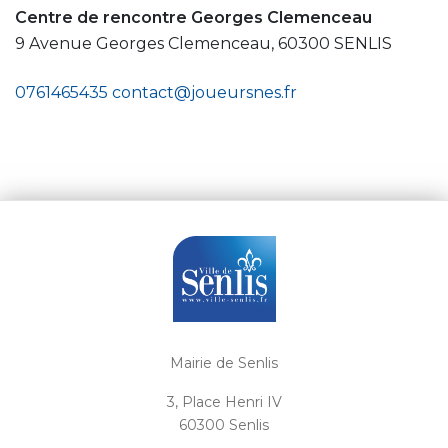
Centre de rencontre Georges Clemenceau
9 Avenue Georges Clemenceau, 60300 SENLIS
0761465435
contact@joueursnes.fr
Mairie de Senlis
3, Place Henri IV
60300 Senlis