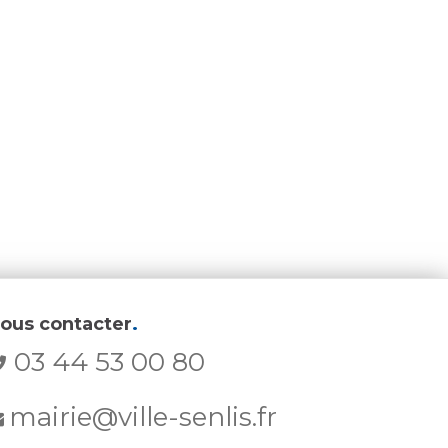
ous contacter
.
03 44 53 00 80
mairie@ville-senlis.fr