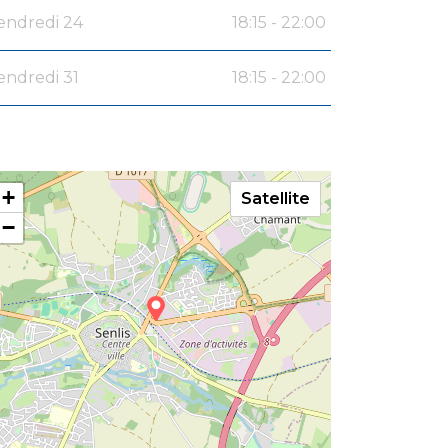
endredi 24
18:15 - 22:00
endredi 31
18:15 - 22:00
+
Satellite
−