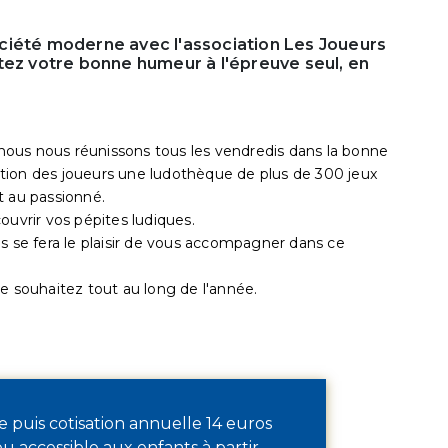
ciété moderne avec l'association Les Joueurs
tez votre bonne humeur à l'épreuve seul, en
ous nous réunissons tous les vendredis dans la bonne
tion des joueurs une ludothèque de plus de 300 jeux
t au passionné.
ouvrir vos pépites ludiques.
s se fera le plaisir de vous accompagner dans ce
e souhaitez tout au long de l'année.
e puis cotisation annuelle 14 euros
eu accessible aux enfants à partir