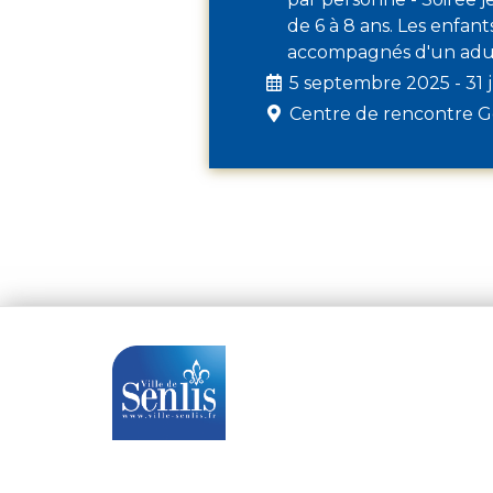
de 6 à 8 ans. Les enfan
accompagnés d'un adu
5 septembre 2025 - 31 j
Centre de rencontre 