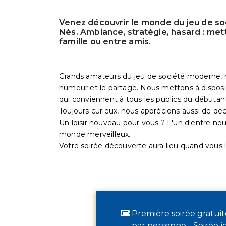
Venez découvrir le monde du jeu de so
Nés. Ambiance, stratégie, hasard : met
famille ou entre amis.
Grands amateurs du jeu de société moderne, n
humeur et le partage. Nous mettons à disposi
qui conviennent à tous les publics du débutan
Toujours curieux, nous apprécions aussi de déc
Un loisir nouveau pour vous ? L'un d'entre nou
monde merveilleux.
Votre soirée découverte aura lieu quand vous l
Première soirée gratuit
par personne - Soirée j