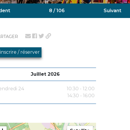
dent
8 / 106
Suivant
ARTAGER
'inscrire / réserver
Juillet 2026
endredi 24
10:30 - 12:00
14:30 - 16:00