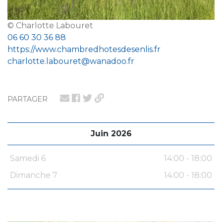
© Charlotte Labouret
06 60 30 36 88
https://www.chambredhotesdesenlis.fr
charlotte.labouret@wanadoo.fr
PARTAGER
Juin 2026
Samedi 6
14:00 - 18:00
Dimanche 7
14:00 - 18:00