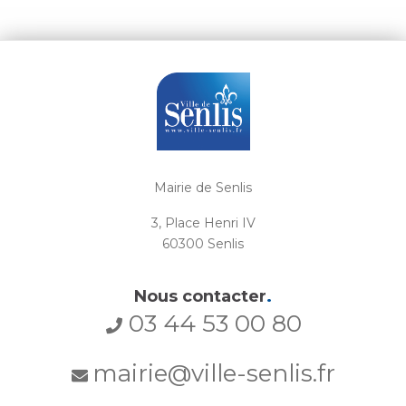
Mairie de Senlis
3, Place Henri IV
60300 Senlis
Nous contacter
.
03 44 53 00 80
mairie@ville-senlis.fr