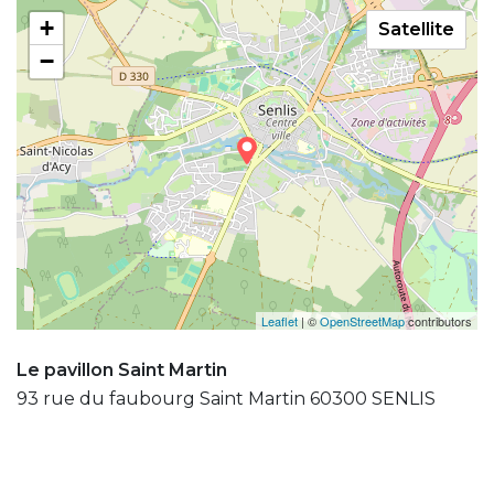
+
Satellite
−
Leaflet
| ©
OpenStreetMap
contributors
Le pavillon Saint Martin
93 rue du faubourg Saint Martin 60300 SENLIS