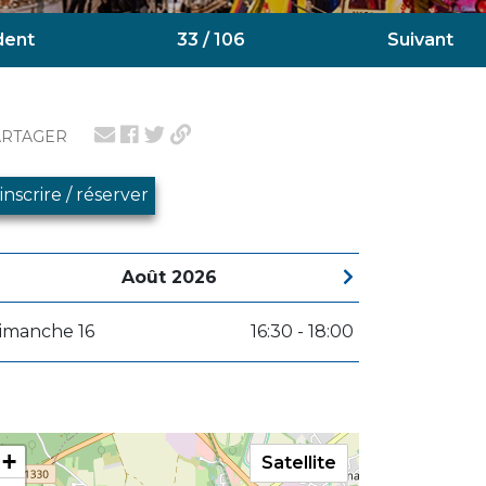
dent
33 / 106
Suivant
ARTAGER
'inscrire / réserver
Août 2026
imanche 16
16:30 - 18:00
+
Satellite