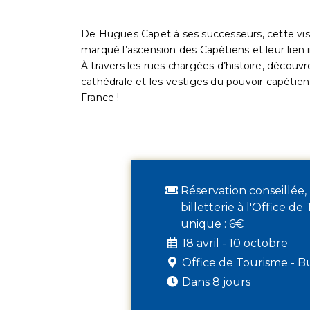
De Hugues Capet à ses successeurs, cette visi
marqué l’ascension des Capétiens et leur lien i
À travers les rues chargées d’histoire, découvr
cathédrale et les vestiges du pouvoir capétie
France !
Réservation conseillée,
billetterie à l'Office d
unique : 6€
18 avril - 10 octobre
Office de Tourisme - B
Dans 8 jours