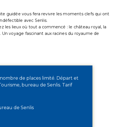
te guidée vous fera revivre les moments clefs qui ont
ndéfectible avec Senlis.
ez les lieux où tout a commencé : le château royal, la
n. Un voyage fascinant aux racines du royaume de
 nombre de places limité. Départ et
e Tourisme, bureau de Senlis. Tarif
ureau de Senlis