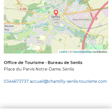
Leaflet
| ©
OpenStreetMap
contributors
Office de Tourisme - Bureau de Senlis
Place du Parvis Notre-Dame, Senlis
0344673737
accueil@chantilly-senlis-tourisme.com