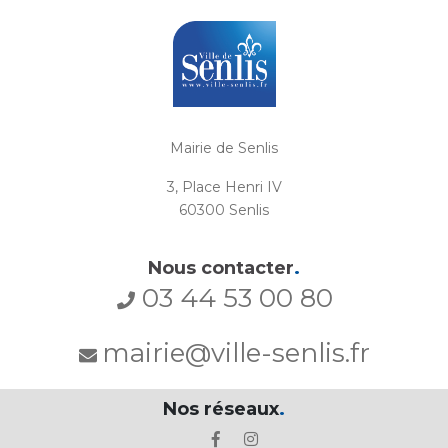
Mairie de Senlis
3, Place Henri IV
60300 Senlis
Nous contacter
.
03 44 53 00 80
mairie@ville-senlis.fr
Nos réseaux
.