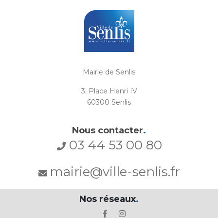
Mairie de Senlis
3, Place Henri IV
60300 Senlis
Nous contacter
.
03 44 53 00 80
mairie@ville-senlis.fr
Nos réseaux
.