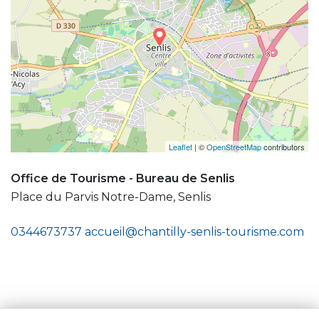
Leaflet
| ©
OpenStreetMap
contributors
Office de Tourisme - Bureau de Senlis
Place du Parvis Notre-Dame, Senlis
0344673737
accueil@chantilly-senlis-tourisme.com