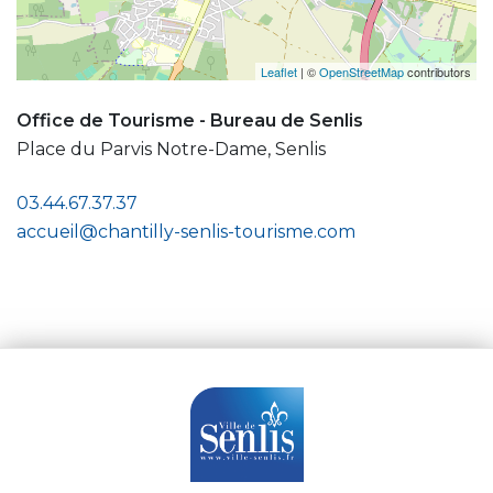
Leaflet
| ©
OpenStreetMap
contributors
Office de Tourisme - Bureau de Senlis
Place du Parvis Notre-Dame, Senlis
03.44.67.37.37
accueil@chantilly-senlis-tourisme.com