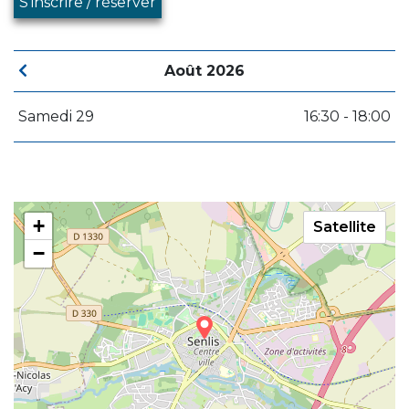
S'inscrire / réserver
Août 2026
Samedi 29
16:30 - 18:00
+
Satellite
−