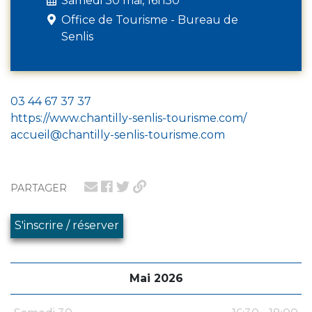
Samedi 30 mai, 16h30
Office de Tourisme - Bureau de
Senlis
03 44 67 37 37
https://www.chantilly-senlis-tourisme.com/
accueil@chantilly-senlis-tourisme.com
PARTAGER
S'inscrire / réserver
Mai 2026