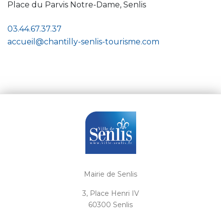
Place du Parvis Notre-Dame, Senlis
03.44.67.37.37
accueil@chantilly-senlis-tourisme.com
Mairie de Senlis
3, Place Henri IV
60300 Senlis