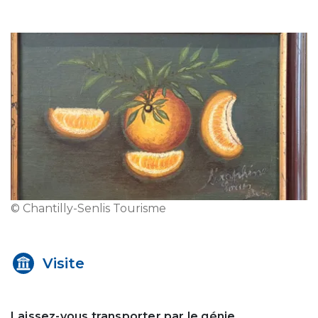
© Chantilly-Senlis Tourisme
Visite
Laissez-vous transporter par le génie