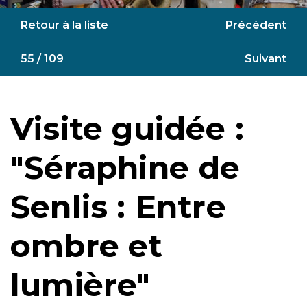
Retour à la liste
Précédent
55 / 109
Suivant
Visite guidée :
"Séraphine de
Senlis : Entre
ombre et
lumière"