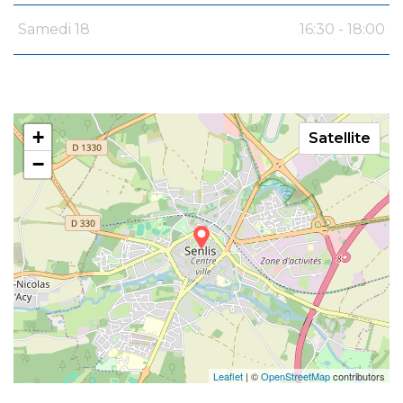
Samedi 18
16:30 - 18:00
+
Satellite
−
Leaflet
| ©
OpenStreetMap
contributors