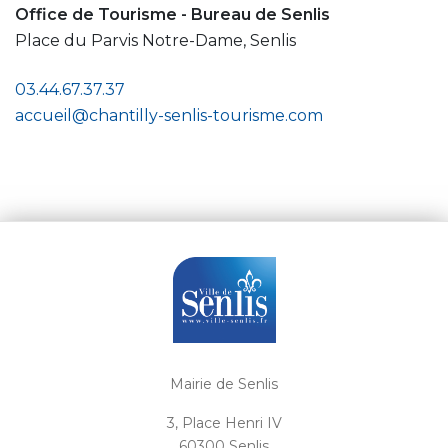
Office de Tourisme - Bureau de Senlis
Place du Parvis Notre-Dame, Senlis
03.44.67.37.37
accueil@chantilly-senlis-tourisme.com
Mairie de Senlis
3, Place Henri IV
60300 Senlis