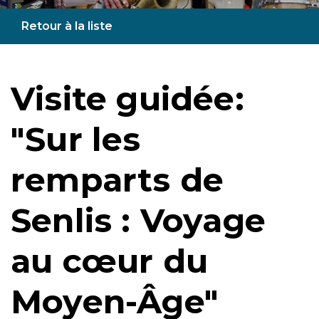
Retour à la liste
Visite guidée:
"Sur les
remparts de
Senlis : Voyage
au cœur du
Moyen-Âge"