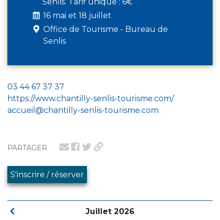
Senlis. Tarif unique : 6€
16 mai et 18 juillet
Office de Tourisme - Bureau de
Senlis
03 44 67 37 37
https://www.chantilly-senlis-tourisme.com/
accueil@chantilly-senlis-tourisme.com
PARTAGER
S'inscrire / réserver
Juillet 2026