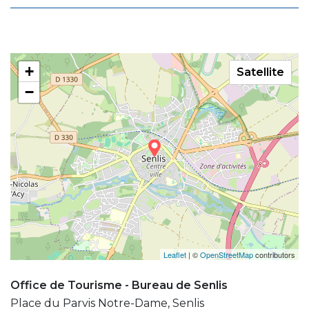
+
Satellite
−
Leaflet
| ©
OpenStreetMap
contributors
Office de Tourisme - Bureau de Senlis
Place du Parvis Notre-Dame, Senlis