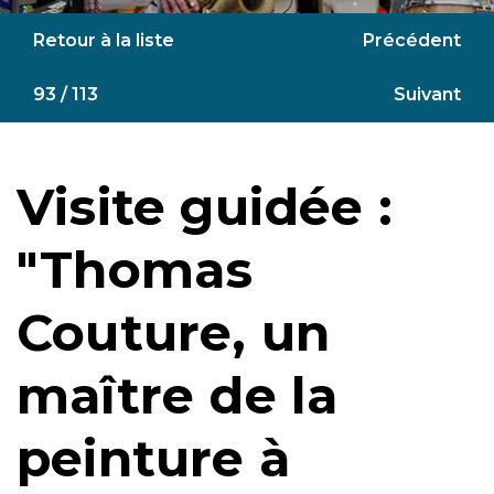
Retour à la liste
Précédent
93 / 113
Suivant
Visite guidée :
"Thomas
Couture, un
maître de la
peinture à