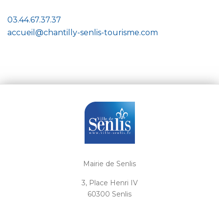
03.44.67.37.37
accueil@chantilly-senlis-tourisme.com
Mairie de Senlis
3, Place Henri IV
60300 Senlis