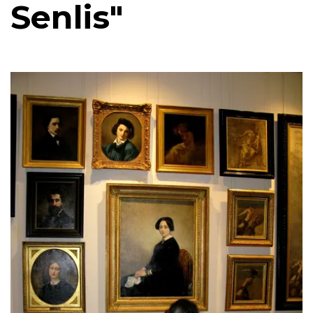
Senlis"