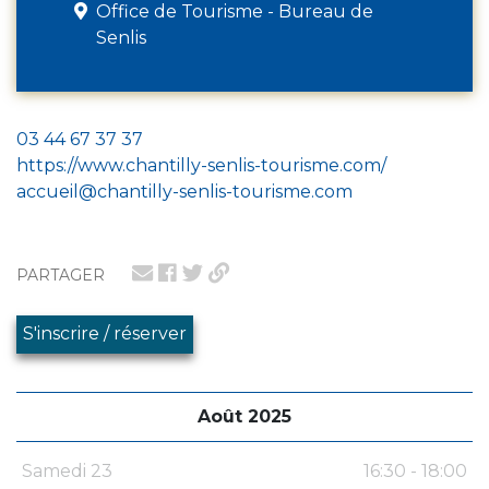
Office de Tourisme - Bureau de
Senlis
03 44 67 37 37
https://www.chantilly-senlis-tourisme.com/
accueil@chantilly-senlis-tourisme.com
PARTAGER
S'inscrire / réserver
Août 2025
Samedi 23
16:30 - 18:00