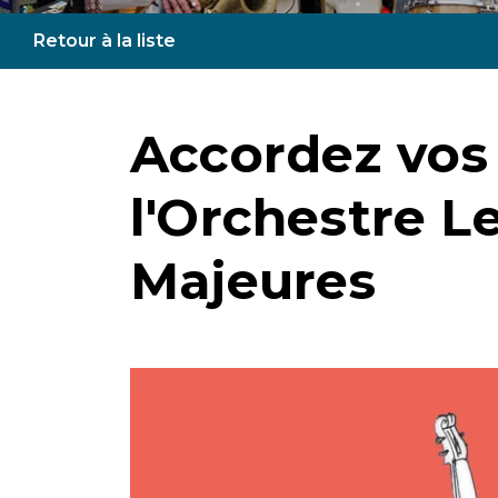
Retour à la liste
Accordez vos 
l'Orchestre L
Majeures