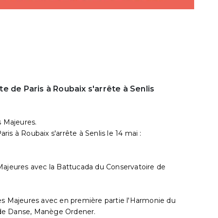
e de Paris à Roubaix s'arrête à Senlis
s Majeures.
is à Roubaix s'arrête à Senlis le 14 mai :
 Majeures avec la Battucada du Conservatoire de
ces Majeures avec en première partie l'Harmonie du
 de Danse, Manège Ordener.