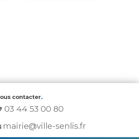
ous contacter
.
03 44 53 00 80
mairie@ville-senlis.fr