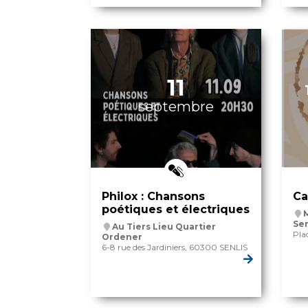
11
septembre
Philox : Chansons
Ca
poétiques et électriques
Sen
Au Tiers Lieu Quartier
Pla
Ordener
6-8 rue des Jardiniers, 60300 SENLIS