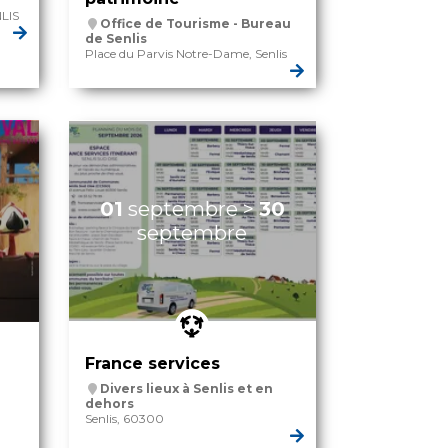
NLIS
Office de Tourisme - Bureau
de Senlis
Place du Parvis Notre-Dame, Senlis
01
septembre
>
30
septembre
France services
Divers lieux à Senlis et en
dehors
Senlis, 60300