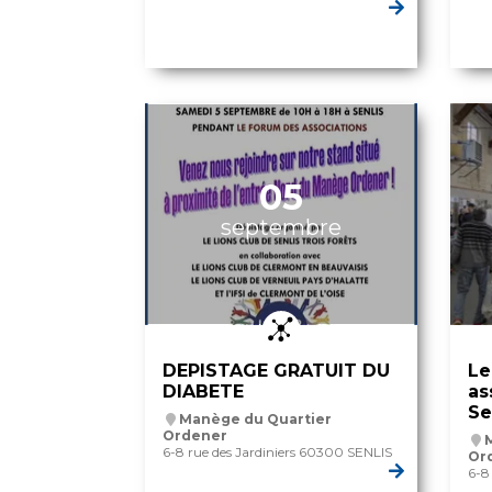
05
septembre
DEPISTAGE GRATUIT DU
Le
DIABETE
as
Se
Manège du Quartier
Ordener
6-8 rue des Jardiniers 60300 SENLIS
Or
6-8