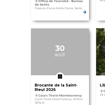
603
Office de Tourisme - Bureau
de Senlis
Place du Parvis Notre-Dame, Senlis
30
août
Brocante de la Saint-
Li
Rieul 2026
C
26 
Cours Thoré-Montmorency
Cours Thoré-Montmorency, 60300
SENLIS