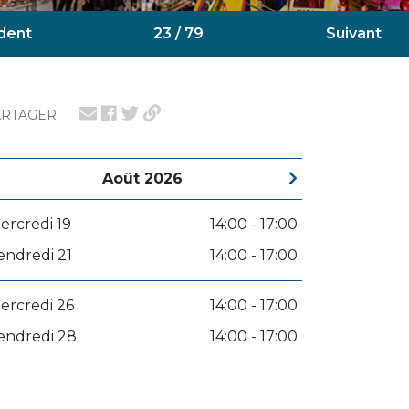
dent
23 / 79
Suivant
ARTAGER
Août 2026
ercredi 19
14:00 - 17:00
endredi 21
14:00 - 17:00
ercredi 26
14:00 - 17:00
endredi 28
14:00 - 17:00