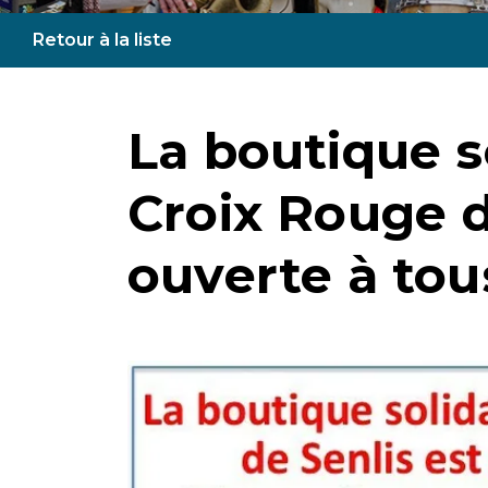
Retour à la liste
La boutique so
Croix Rouge d
ouverte à tous