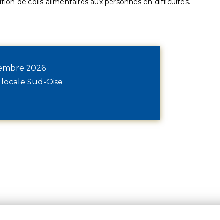
ution de colis alimentaires aux personnes en difficultés.
écembre 2026
 locale Sud-Oise