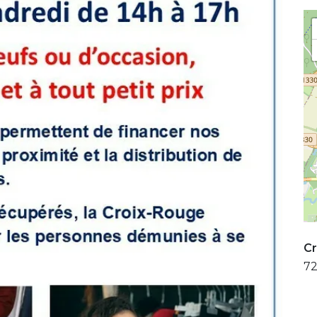
Cr
72