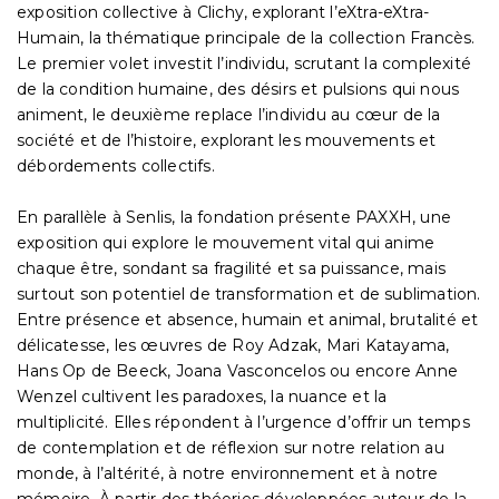
exposition collective à Clichy, explorant l’eXtra-eXtra-
Humain, la thématique principale de la collection Francès.
Le premier volet investit l’individu, scrutant la complexité
de la condition humaine, des désirs et pulsions qui nous
animent, le deuxième replace l’individu au cœur de la
société et de l’histoire, explorant les mouvements et
débordements collectifs.
En parallèle à Senlis, la fondation présente PAXXH, une
exposition qui explore le mouvement vital qui anime
chaque être, sondant sa fragilité et sa puissance, mais
surtout son potentiel de transformation et de sublimation.
Entre présence et absence, humain et animal, brutalité et
délicatesse, les œuvres de Roy Adzak, Mari Katayama,
Hans Op de Beeck, Joana Vasconcelos ou encore Anne
Wenzel cultivent les paradoxes, la nuance et la
multiplicité. Elles répondent à l’urgence d’offrir un temps
de contemplation et de réflexion sur notre relation au
monde, à l’altérité, à notre environnement et à notre
mémoire. À partir des théories développées autour de la