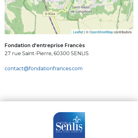
Leaflet
| ©
OpenStreetMap
contributors
Fondation d'entreprise Francès
27 rue Saint-Pierre, 60300 SENLIS
contact@fondationfrances.com