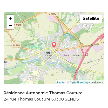
+
Satellite
−
Leaflet
| ©
OpenStreetMap
contributors
Résidence Autonomie Thomas Couture
24 rue Thomas Couture 60300 SENLIS