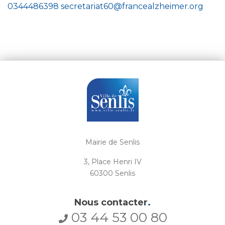
0344486398
secretariat60@francealzheimer.org
Mairie de Senlis
3, Place Henri IV
60300 Senlis
Nous contacter
.
03 44 53 00 80