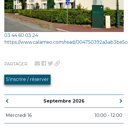
03 44 60 03 24
https://www.calameo.com/read/004750392a3ab3be5c
PARTAGER
S'inscrire / réserver
Septembre 2026
Mercredi 16
10:00 - 12:00