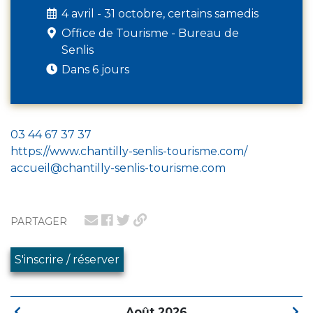
4 avril - 31 octobre, certains samedis
Office de Tourisme - Bureau de
Senlis
Dans 6 jours
03 44 67 37 37
https://www.chantilly-senlis-tourisme.com/
accueil@chantilly-senlis-tourisme.com
PARTAGER
S'inscrire / réserver
Août 2026