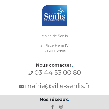
Mairie de Senlis
3, Place Henri IV
60300 Senlis
Nous contacter
.
03 44 53 00 80
mairie@ville-senlis.fr
Nos réseaux
.