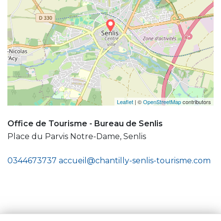
Leaflet
| ©
OpenStreetMap
contributors
Office de Tourisme - Bureau de Senlis
Place du Parvis Notre-Dame, Senlis
0344673737
accueil@chantilly-senlis-tourisme.com