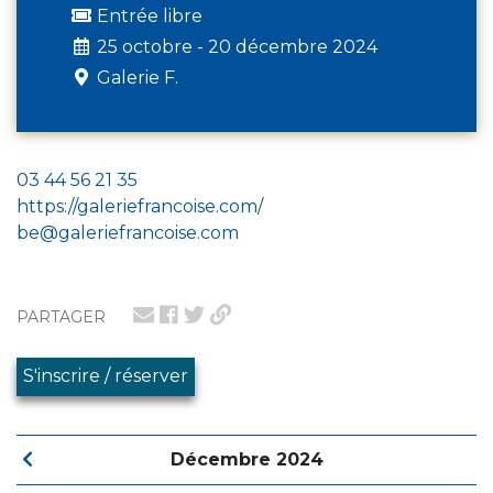
Entrée libre
25 octobre - 20 décembre 2024
Galerie F.
03 44 56 21 35
https://galeriefrancoise.com/
be@galeriefrancoise.com
PARTAGER
S'inscrire / réserver
Décembre 2024