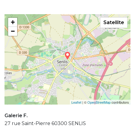
+
Satellite
−
Leaflet
| ©
OpenStreetMap
contributors
Galerie F.
27 rue Saint-Pierre 60300 SENLIS