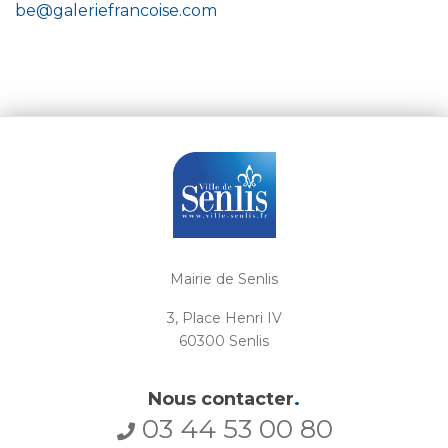
be@galeriefrancoise.com
Mairie de Senlis
3, Place Henri IV
60300 Senlis
Nous contacter
.
03 44 53 00 80