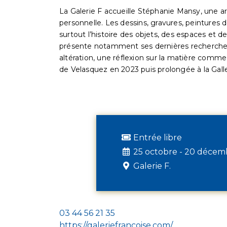
La Galerie F accueille Stéphanie Mansy, une ar
personnelle. Les dessins, gravures, peintures de
surtout l’histoire des objets, des espaces et de
présente notamment ses dernières recherches p
altération, une réflexion sur la matière comme
de Velasquez en 2023 puis prolongée à la Galle
Entrée libre
25 octobre - 20 décem
Galerie F.
03 44 56 21 35
https://galeriefrancoise.com/