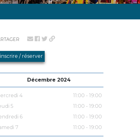
ARTAGER
'inscrire / réserver
Décembre 2024
ercredi 4
11:00 - 19:00
eudi 5
11:00 - 19:00
endredi 6
11:00 - 19:00
amedi 7
11:00 - 19:00