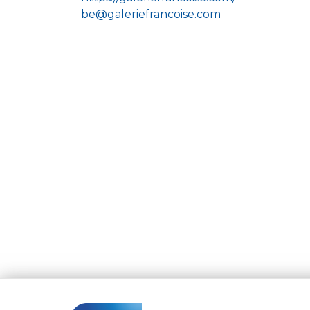
be@galeriefrancoise.com