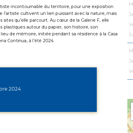
M
tiste incontournable du territoire, pour une exposition
 l’artiste cultivent un lien puissant avec la nature, mais
J
s sites qu’elle parcourt. Au cœur de la Galerie F, elle
V
lastiques autour du papier, son histoire, son
 lieu de mémoire, initiée pendant sa résidence à la Casa
S
ria Continua, à l’été 2024.
M
J
V
bre 2024